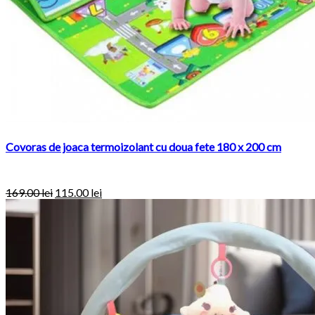
Covoras de joaca termoizolant cu doua fete 180 x 200 cm
169.00
lei
115.00
lei