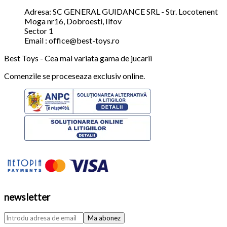
Adresa: SC GENERAL GUIDANCE SRL - Str. Locotenent
Moga nr16, Dobroesti, Ilfov
Sector 1
Email : office@best-toys.ro
Best Toys - Cea mai variata gama de jucarii
Comenzile se proceseaza exclusiv online.
newsletter