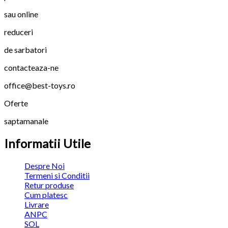
sau online
reduceri
de sarbatori
contacteaza-ne
office@best-toys.ro
Oferte
saptamanale
Informatii Utile
Despre Noi
Termeni si Conditii
Retur produse
Cum platesc
Livrare
ANPC
SOL