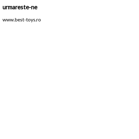
urmareste-ne
www.best-toys.ro