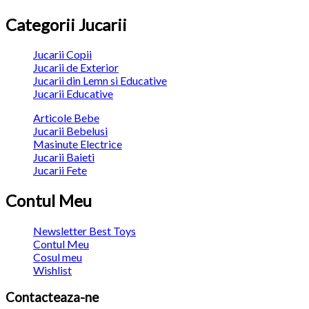
Categorii Jucarii
Jucarii Copii
Jucarii de Exterior
Jucarii din Lemn si Educative
Jucarii Educative
Articole Bebe
Jucarii Bebelusi
Masinute Electrice
Jucarii Baieti
Jucarii Fete
Contul Meu
Newsletter Best Toys
Contul Meu
Cosul meu
Wishlist
Contacteaza-ne