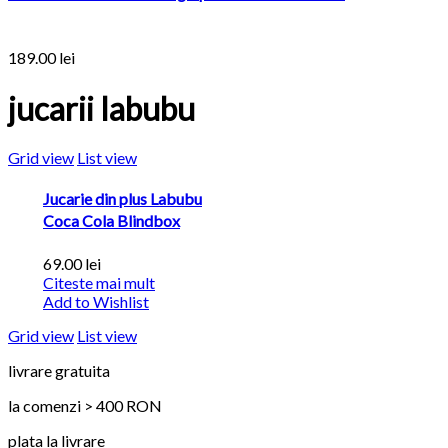
189.00
lei
jucarii labubu
Grid view
List view
Jucarie din plus Labubu
Coca Cola Blindbox
69.00
lei
Citeste mai mult
Add to Wishlist
Grid view
List view
livrare gratuita
la comenzi > 400 RON
plata la livrare