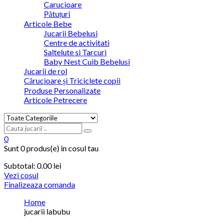
Carucioare
Pătuțuri
Articole Bebe
Jucarii Bebelusi
Centre de activitati
Saltelute si Tarcuri
Baby Nest Cuib Bebelusi
Jucarii de rol
Cărucioare și Triciclete copii
Produse Personalizate
Articole Petrecere
0
Sunt
0 produs(e)
in cosul tau
Subtotal:
0.00
lei
Vezi cosul
Finalizeaza comanda
Home
jucarii labubu