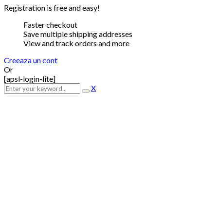
Registration is free and easy!
Faster checkout
Save multiple shipping addresses
View and track orders and more
Creeaza un cont
Or
[apsl-login-lite]
X