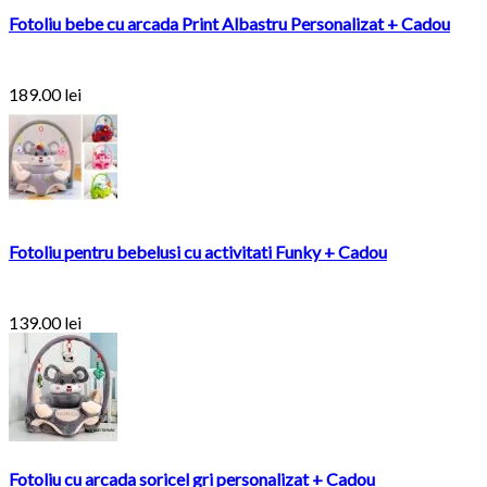
Fotoliu bebe cu arcada Print Albastru Personalizat + Cadou
189.00
lei
Fotoliu pentru bebelusi cu activitati Funky + Cadou
139.00
lei
Fotoliu cu arcada soricel gri personalizat + Cadou