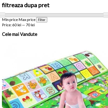
filtreaza dupa pret
Min price
Max price
Filter
Price:
60 lei
—
70 lei
Cele
mai Vandute