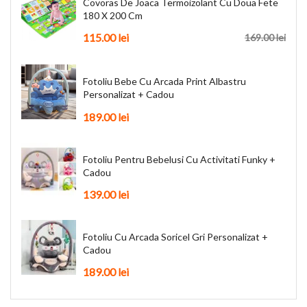
Covoras De Joaca Termoizolant Cu Doua Fete
180 X 200 Cm
115.00 lei
169.00 lei
Fotoliu Bebe Cu Arcada Print Albastru
Personalizat + Cadou
189.00 lei
Fotoliu Pentru Bebelusi Cu Activitati Funky +
Cadou
139.00 lei
Fotoliu Cu Arcada Soricel Gri Personalizat +
Cadou
189.00 lei