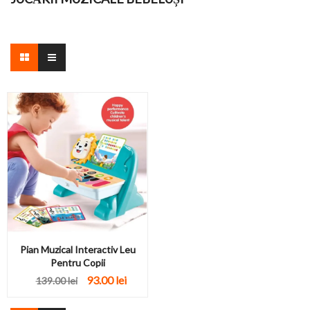
Pian Muzical Interactiv Leu
Pentru Copii
93.00 lei
139.00 lei