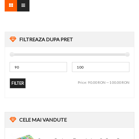
FILTREAZA DUPA PRET
Price:
90.00 RON
—
100.00 RON
FILTER
CELE
MAI VANDUTE