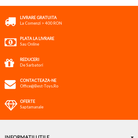
LIVRARE GRATUITA
La Comenzi > 400 RON
PLATA LA LIVRARE
Sau Online
REDUCERI
De Sarbatori
CONTACTEAZA-NE
Office@best-Toys.ro
OFERTE
Saptamanale
INFORMATII UTILE