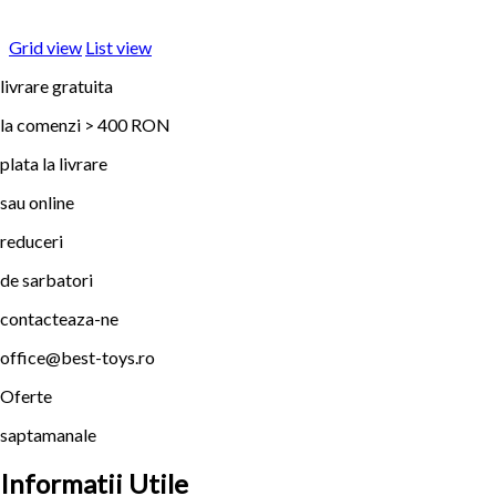
Grid view
List view
livrare gratuita
la comenzi > 400 RON
plata la livrare
sau online
reduceri
de sarbatori
contacteaza-ne
office@best-toys.ro
Oferte
saptamanale
Informatii Utile