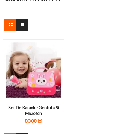
Set De Karaoke Gentuta Si
Microfon
83.00 lei