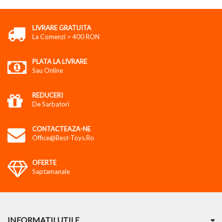
LIVRARE GRATUITA
La Comenzi > 400 RON
PLATA LA LIVRARE
Sau Online
REDUCERI
De Sarbatori
CONTACTEAZA-NE
Office@best-Toys.ro
OFERTE
Saptamanale
INFORMATII UTILE