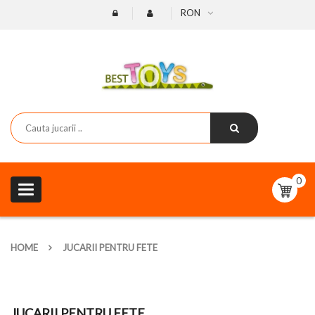
RON
0
Toggle
navigation
HOME
JUCARII PENTRU FETE
JUCARII PENTRU FETE