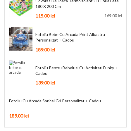
Covoras De Joaca Termoizolant Cu Doua Fete
180 X 200 Cm
115.00 lei
169.00 lei
Fotoliu Bebe Cu Arcada Print Albastru
Personalizat + Cadou
189.00 lei
Fotoliu Pentru Bebelusi Cu Activitati Funky +
Cadou
139.00 lei
Fotoliu Cu Arcada Soricel Gri Personalizat + Cadou
189.00 lei