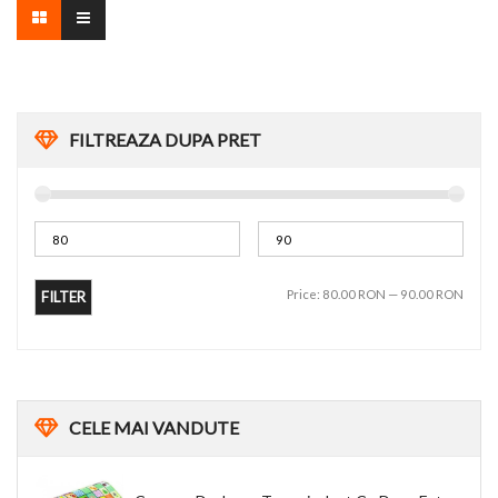
FILTREAZA DUPA PRET
Price:
80.00 RON
—
90.00 RON
FILTER
CELE
MAI VANDUTE