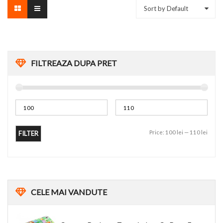
Sort by Default
FILTREAZA DUPA PRET
Price:
100 lei
—
110 lei
FILTER
CELE
MAI VANDUTE