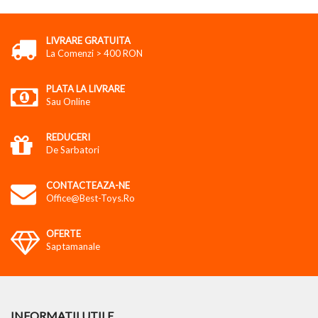
LIVRARE GRATUITA
La Comenzi > 400 RON
PLATA LA LIVRARE
Sau Online
REDUCERI
De Sarbatori
CONTACTEAZA-NE
Office@best-Toys.ro
OFERTE
Saptamanale
INFORMATII UTILE