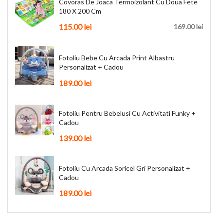
Covoras De Joaca Termoizolant Cu Doua Fete
180 X 200 Cm
115.00
lei
169.00
lei
Fotoliu Bebe Cu Arcada Print Albastru
Personalizat + Cadou
189.00
lei
Fotoliu Pentru Bebelusi Cu Activitati Funky +
Cadou
139.00
lei
Fotoliu Cu Arcada Soricel Gri Personalizat +
Cadou
189.00
lei