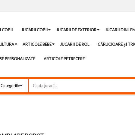
I COPII
JUCARII COPII
JUCARII DE EXTERIOR
JUCARII DIN LE
ULTURA
ARTICOLE BEBE
JUCARII DE ROL
CĂRUCIOARE ȘI TRI
E PERSONALIZATE
ARTICOLE PETRECERE