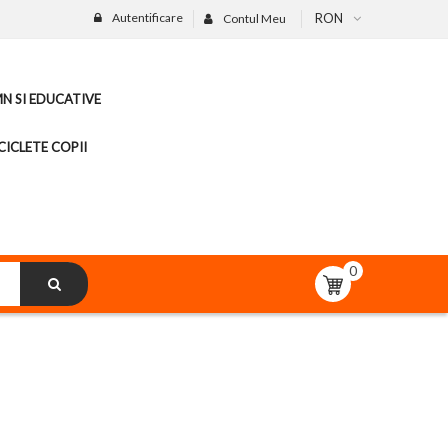
Autentificare
RON
Contul Meu
MN SI EDUCATIVE
CICLETE COPII
0