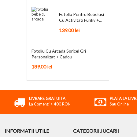
Fotoliu Pentru Bebelusi
Cu Activitati Funky +
Cadou
139.00
lei
Fotoliu Cu Arcada Soricel Gri
Personalizat + Cadou
189.00
lei
LIVRARE GRATUITA
PLATA LA LIV
La Comenzi > 400 RON
Sau Online
INFORMATII UTILE
CATEGORII JUCARII