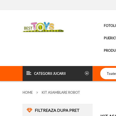
FOTOLI
PUERIC
PRODUS
CATEGORII JUCARII
HOME
KIT ASAMBLARE ROBOT
FILTREAZA DUPA PRET