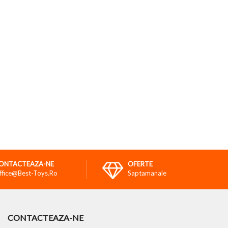
ONTACTEAZA-NE
OFERTE
ffice@best-Toys.ro
Saptamanale
CONTACTEAZA-NE