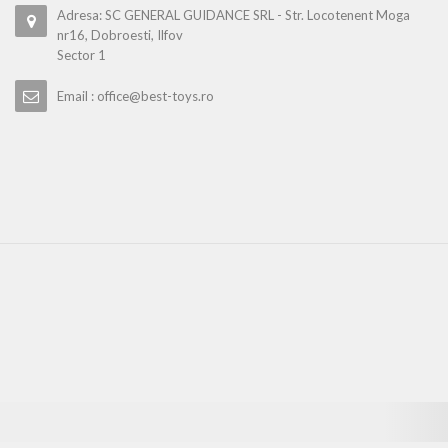
Adresa: SC GENERAL GUIDANCE SRL - Str. Locotenent Moga
nr16, Dobroesti, Ilfov
Sector 1
Email : office@best-toys.ro