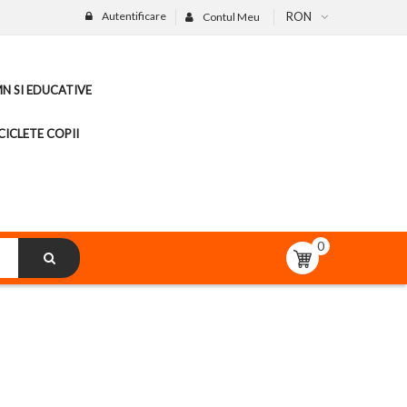
Autentificare
RON
Contul Meu
MN SI EDUCATIVE
CICLETE COPII
0