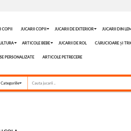
I COPII
JUCARII COPII
JUCARII DE EXTERIOR
JUCARII DIN LE
ULTURA
ARTICOLE BEBE
JUCARII DE ROL
CĂRUCIOARE ȘI TRI
E PERSONALIZATE
ARTICOLE PETRECERE