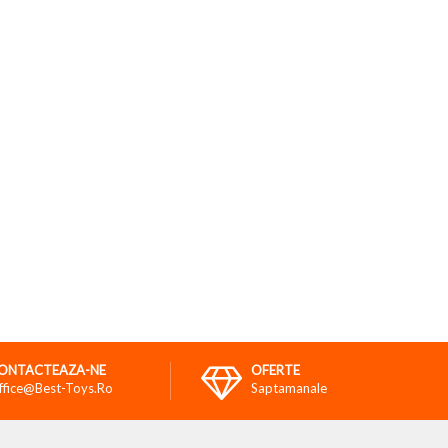
ONTACTEAZA-NE
OFERTE
ffice@best-Toys.ro
Saptamanale