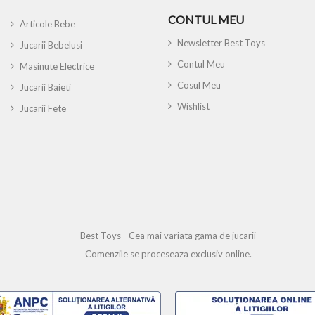
CONTUL MEU
Articole Bebe
Newsletter Best Toys
Jucarii Bebelusi
Contul Meu
Masinute Electrice
Cosul Meu
Jucarii Baieti
Wishlist
Jucarii Fete
Best Toys - Cea mai variata gama de jucarii
Comenzile se proceseaza exclusiv online.