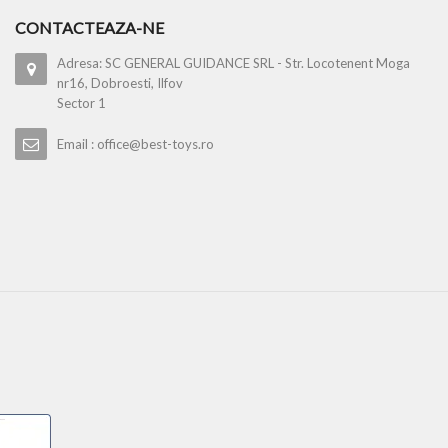
CONTACTEAZA-NE
Adresa: SC GENERAL GUIDANCE SRL - Str. Locotenent Moga
nr16, Dobroesti, Ilfov
Sector 1
Email : office@best-toys.ro