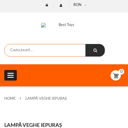
RON
0
Toggle
navigation
HOME
LAMPĂ VEGHE IEPURAȘ
LAMPĂ VEGHE IEPURAȘ