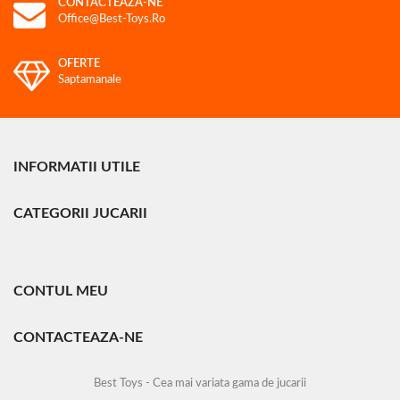
CONTACTEAZA-NE
Office@best-Toys.ro
OFERTE
Saptamanale
INFORMATII UTILE
CATEGORII JUCARII
CONTUL MEU
CONTACTEAZA-NE
Best Toys - Cea mai variata gama de jucarii