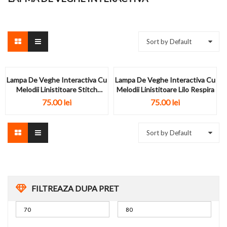
Sort by Default
Lampa De Veghe Interactiva Cu
Lampa De Veghe Interactiva Cu
Melodii Linistitoare Stitch
Melodii Linistitoare Lilo Respira
Respira
75.00
lei
75.00
lei
Sort by Default
FILTREAZA DUPA PRET