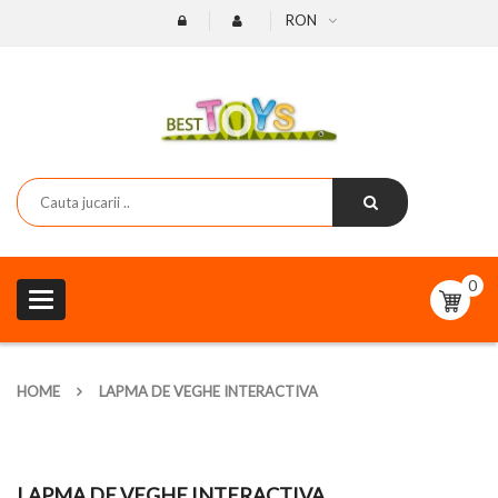
RON
0
Toggle
navigation
HOME
LAPMA DE VEGHE INTERACTIVA
LAPMA DE VEGHE INTERACTIVA