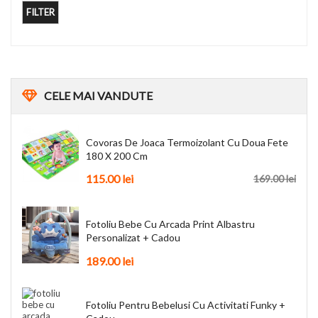
FILTER
CELE
MAI VANDUTE
Covoras De Joaca Termoizolant Cu Doua Fete
180 X 200 Cm
115.00
lei
169.00
lei
Fotoliu Bebe Cu Arcada Print Albastru
Personalizat + Cadou
189.00
lei
Fotoliu Pentru Bebelusi Cu Activitati Funky +