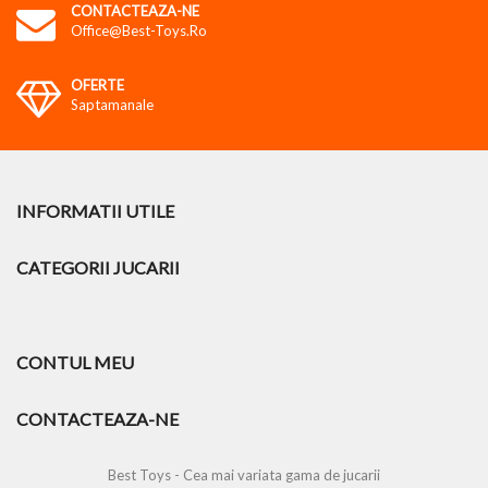
CONTACTEAZA-NE
Office@best-Toys.ro
OFERTE
Saptamanale
INFORMATII UTILE
CATEGORII JUCARII
CONTUL MEU
CONTACTEAZA-NE
Best Toys - Cea mai variata gama de jucarii