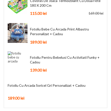
Covoras De Joaca Termoizolant Cu Doua Fete
180 X 200 Cm
115.00 lei
169.00 lei
Fotoliu Bebe Cu Arcada Print Albastru
Personalizat + Cadou
189.00 lei
Fotoliu Pentru Bebelusi Cu Activitati Funky +
Cadou
139.00 lei
Fotoliu Cu Arcada Soricel Gri Personalizat + Cadou
189.00 lei