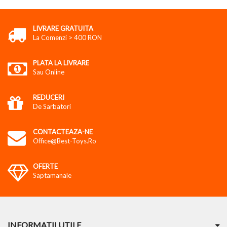
LIVRARE GRATUITA
La Comenzi > 400 RON
PLATA LA LIVRARE
Sau Online
REDUCERI
De Sarbatori
CONTACTEAZA-NE
Office@best-Toys.ro
OFERTE
Saptamanale
INFORMATII UTILE