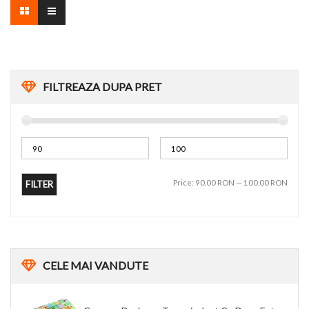
FILTREAZA DUPA PRET
Price:
90.00 RON
—
100.00 RON
FILTER
CELE
MAI VANDUTE