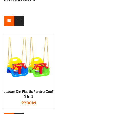
Leagan Din Plastic Pentru Copii
3 In 1
99.00 lei