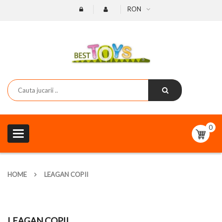
RON
0
Toggle
navigation
HOME
LEAGAN COPII
LEAGAN COPII