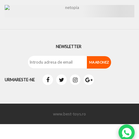
NEWSLETTER
URMARESTE-NE
www.best-toys.ro