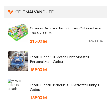
CELE
MAI VANDUTE
Covoras De Joaca Termoizolant Cu Doua Fete
180 X 200 Cm
115.00 lei
169.00 lei
Fotoliu Bebe Cu Arcada Print Albastru
Personalizat + Cadou
189.00 lei
Fotoliu Pentru Bebelusi Cu Activitati Funky +
Cadou
139.00 lei