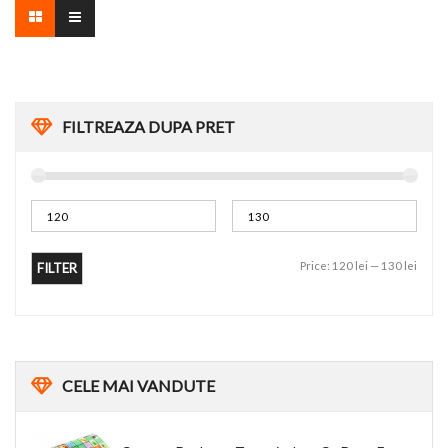
FILTREAZA DUPA PRET
Price:
120 lei
—
130 lei
FILTER
CELE
MAI VANDUTE