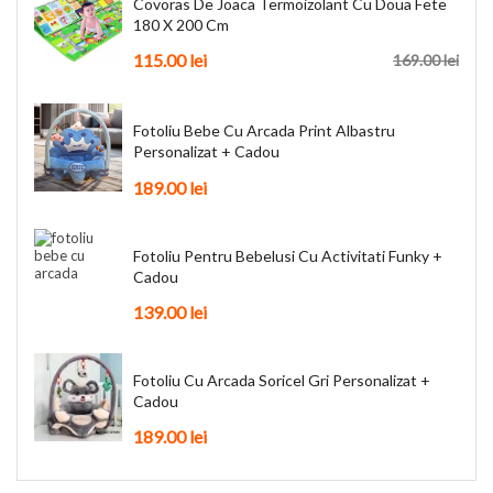
Covoras De Joaca Termoizolant Cu Doua Fete
180 X 200 Cm
115.00
lei
169.00
lei
Fotoliu Bebe Cu Arcada Print Albastru
Personalizat + Cadou
189.00
lei
Fotoliu Pentru Bebelusi Cu Activitati Funky +
Cadou
139.00
lei
Fotoliu Cu Arcada Soricel Gri Personalizat +
Cadou
189.00
lei