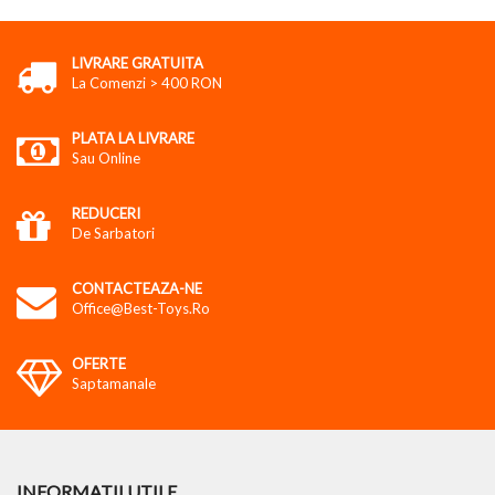
LIVRARE GRATUITA
La Comenzi > 400 RON
PLATA LA LIVRARE
Sau Online
REDUCERI
De Sarbatori
CONTACTEAZA-NE
Office@best-Toys.ro
OFERTE
Saptamanale
INFORMATII UTILE