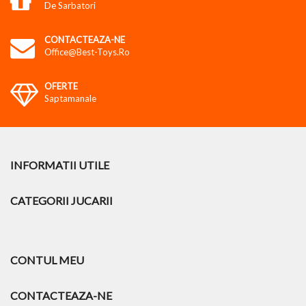
De Sarbatori
CONTACTEAZA-NE
Office@best-Toys.ro
OFERTE
Saptamanale
INFORMATII UTILE
CATEGORII JUCARII
CONTUL MEU
CONTACTEAZA-NE