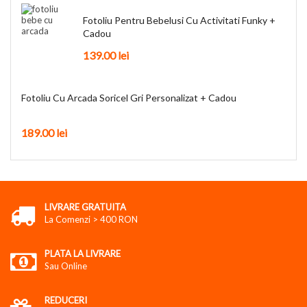
Fotoliu Pentru Bebelusi Cu Activitati Funky +
Cadou
139.00
lei
Fotoliu Cu Arcada Soricel Gri Personalizat + Cadou
189.00
lei
LIVRARE GRATUITA
La Comenzi > 400 RON
PLATA LA LIVRARE
Sau Online
REDUCERI