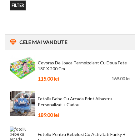
FILTER
CELE
MAI VANDUTE
Covoras De Joaca Termoizolant Cu Doua Fete
180 X 200 Cm
115.00
lei
169.00
lei
Fotoliu Bebe Cu Arcada Print Albastru
Personalizat + Cadou
189.00
lei
Fotoliu Pentru Bebelusi Cu Activitati Funky +