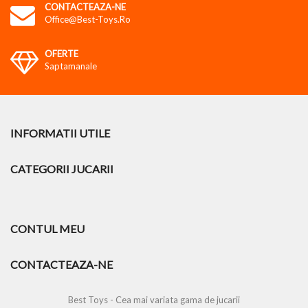
CONTACTEAZA-NE
Office@best-Toys.ro
OFERTE
Saptamanale
INFORMATII UTILE
CATEGORII JUCARII
CONTUL MEU
CONTACTEAZA-NE
Best Toys - Cea mai variata gama de jucarii