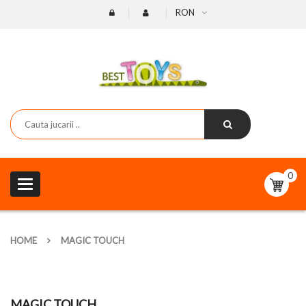
RON
0
Toggle
navigation
HOME
MAGIC TOUCH
MAGIC TOUCH