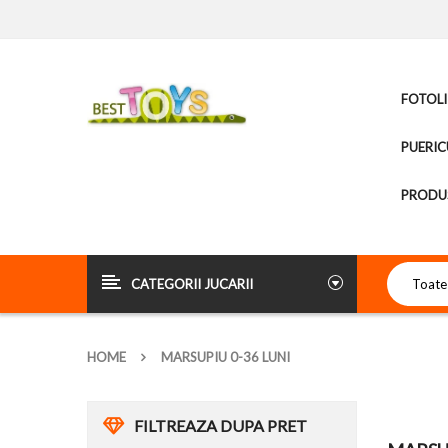
FOTOLI
PUERIC
PRODUS
CATEGORII JUCARII
HOME
MARSUPIU 0-36 LUNI
FILTREAZA DUPA PRET