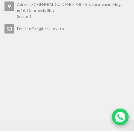
Adresa: SC GENERAL GUIDANCE SRL - Str. Locotenent Moga
nr16, Dobroesti, Ilfov
Sector 1
Email : office@best-toys.ro