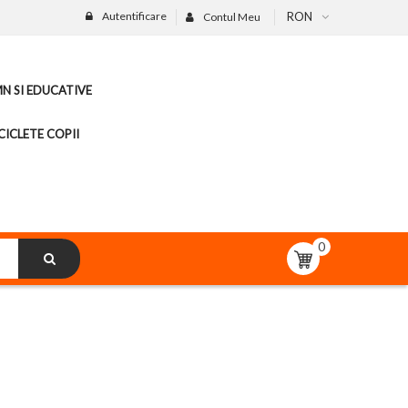
Autentificare
RON
Contul Meu
MN SI EDUCATIVE
CICLETE COPII
0