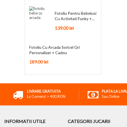
Fotoliu Pentru Bebelusi
Cu Activitati Funky +
Cadou
139.00
lei
Fotoliu Cu Arcada Soricel Gri
Personalizat + Cadou
189.00
lei
LIVRARE GRATUITA
PLATA LA LIV
La Comenzi > 400 RON
Sau Online
INFORMATII UTILE
CATEGORII JUCARII