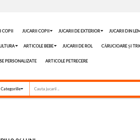
I COPII
JUCARII COPII
JUCARII DE EXTERIOR
JUCARII DIN LE
ULTURA
ARTICOLE BEBE
JUCARII DE ROL
CĂRUCIOARE ȘI TRI
E PERSONALIZATE
ARTICOLE PETRECERE