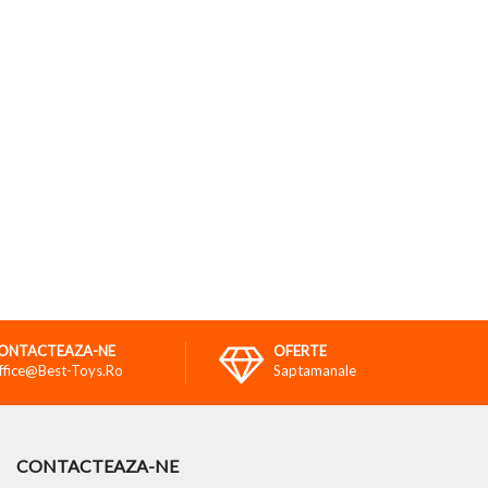
ONTACTEAZA-NE
OFERTE
ffice@best-Toys.ro
Saptamanale
CONTACTEAZA-NE