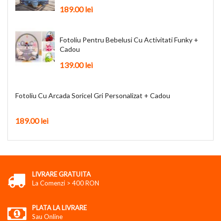
189.00 lei
Fotoliu Pentru Bebelusi Cu Activitati Funky +
Cadou
139.00 lei
Fotoliu Cu Arcada Soricel Gri Personalizat + Cadou
189.00 lei
LIVRARE GRATUITA
La Comenzi > 400 RON
PLATA LA LIVRARE
Sau Online