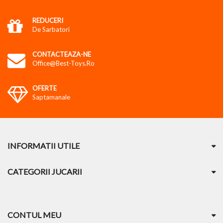
REDUCERI
De Sarbatori
CONTACTEAZA-NE
Office@best-Toys.ro
OFERTE
Saptamanale
INFORMATII UTILE
CATEGORII JUCARII
CONTUL MEU