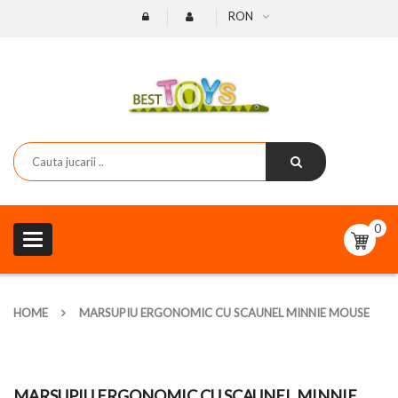
RON
0
Toggle
navigation
HOME
MARSUPIU ERGONOMIC CU SCAUNEL MINNIE MOUSE
MARSUPIU ERGONOMIC CU SCAUNEL MINNIE