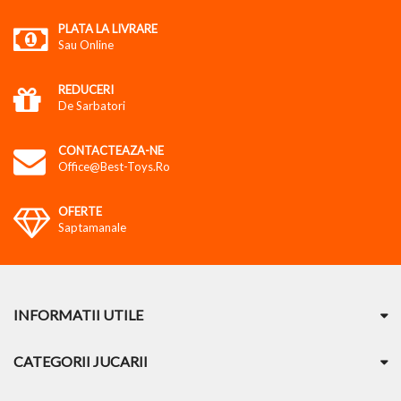
PLATA LA LIVRARE
Sau Online
REDUCERI
De Sarbatori
CONTACTEAZA-NE
Office@best-Toys.ro
OFERTE
Saptamanale
INFORMATII UTILE
CATEGORII JUCARII