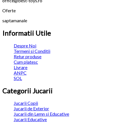
office@best-toys.ro
Oferte
saptamanale
Informatii Utile
Despre Noi
Termeni si Conditii
Retur produse
Cum platesc
Livrare
ANPC
SOL
Categorii Jucarii
Jucarii Copii
Jucarii de Exterior
Jucarii din Lemn si Educative
Jucarii Educative