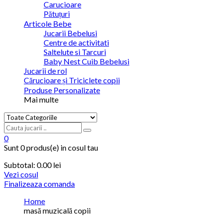
Carucioare
Pătuțuri
Articole Bebe
Jucarii Bebelusi
Centre de activitati
Saltelute si Tarcuri
Baby Nest Cuib Bebelusi
Jucarii de rol
Cărucioare și Triciclete copii
Produse Personalizate
Mai multe
0
Sunt
0 produs(e)
in cosul tau
Subtotal:
0.00 lei
Vezi cosul
Finalizeaza comanda
Home
masă muzicală copii