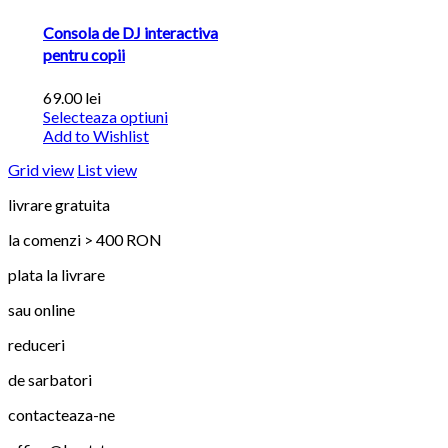
Consola de DJ interactiva
pentru copii
69.00 lei
Selecteaza optiuni
Add to Wishlist
Grid view
List view
livrare gratuita
la comenzi > 400 RON
plata la livrare
sau online
reduceri
de sarbatori
contacteaza-ne