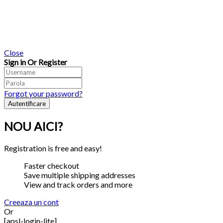
Close
Sign in Or Register
Forgot your password?
NOU AICI?
Registration is free and easy!
Faster checkout
Save multiple shipping addresses
View and track orders and more
Creeaza un cont
Or
[apsl-login-lite]