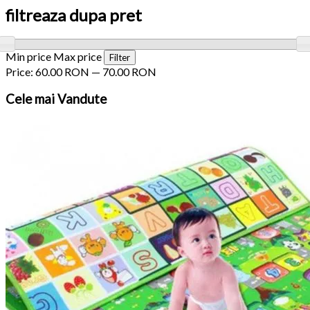
filtreaza dupa pret
Min price
Max price
Filter
Price:
60.00 RON
—
70.00 RON
Cele
mai Vandute