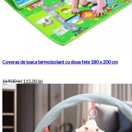
Covoras de joaca termoizolant cu doua fete 180 x 200 cm
169.00 lei
115.00 lei