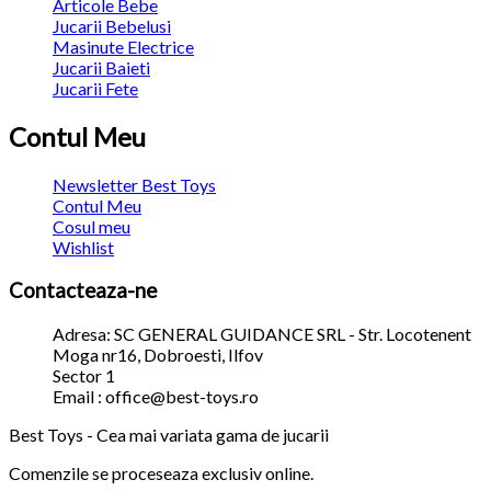
Articole Bebe
Jucarii Bebelusi
Masinute Electrice
Jucarii Baieti
Jucarii Fete
Contul Meu
Newsletter Best Toys
Contul Meu
Cosul meu
Wishlist
Contacteaza-ne
Adresa: SC GENERAL GUIDANCE SRL - Str. Locotenent
Moga nr16, Dobroesti, Ilfov
Sector 1
Email : office@best-toys.ro
Best Toys - Cea mai variata gama de jucarii
Comenzile se proceseaza exclusiv online.