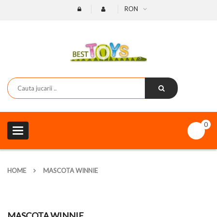
RON
0
Toggle
navigation
HOME
MASCOTA WINNIE
MASCOTA WINNIE