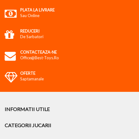
PLATA LA LIVRARE
Sau Online
REDUCERI
De Sarbatori
CONTACTEAZA-NE
Office@best-Toys.ro
OFERTE
Saptamanale
INFORMATII UTILE
CATEGORII JUCARII