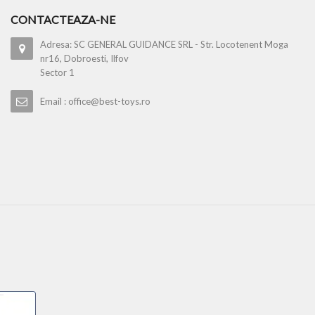
CONTACTEAZA-NE
Adresa: SC GENERAL GUIDANCE SRL - Str. Locotenent Moga
nr16, Dobroesti, Ilfov
Sector 1
Email : office@best-toys.ro