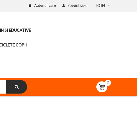
Autentificare
RON
Contul Meu
MN SI EDUCATIVE
CICLETE COPII
0