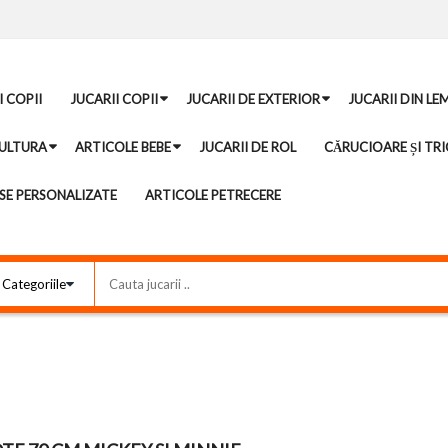
I COPII
JUCARII COPII
JUCARII DE EXTERIOR
JUCARII DIN LE
ULTURA
ARTICOLE BEBE
JUCARII DE ROL
CĂRUCIOARE ȘI TRI
E PERSONALIZATE
ARTICOLE PETRECERE