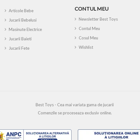
CONTUL MEU
Articole Bebe
Newsletter Best Toys
Jucarii Bebelusi
Contul Meu
Masinute Electrice
Cosul Meu
Jucarii Baieti
Wishlist
Jucarii Fete
Best Toys - Cea mai variata gama de jucarii
Comenzile se proceseaza exclusiv online.