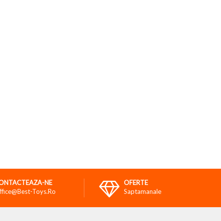
ONTACTEAZA-NE
OFERTE
ffice@best-Toys.ro
Saptamanale