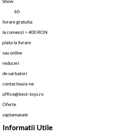
Show
60
livrare gratuita
la comenzi > 400 RON
plata la livrare
sau online
reduceri
de sarbatori
contacteaza-ne
office@best-toys.ro
Oferte
saptamanale
Informatii Utile