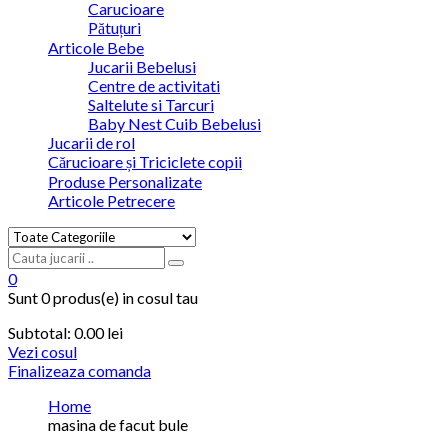
Carucioare
Pătuțuri
Articole Bebe
Jucarii Bebelusi
Centre de activitati
Saltelute si Tarcuri
Baby Nest Cuib Bebelusi
Jucarii de rol
Cărucioare și Triciclete copii
Produse Personalizate
Articole Petrecere
0
Sunt
0 produs(e)
in cosul tau
Subtotal:
0.00
lei
Vezi cosul
Finalizeaza comanda
Home
masina de facut bule