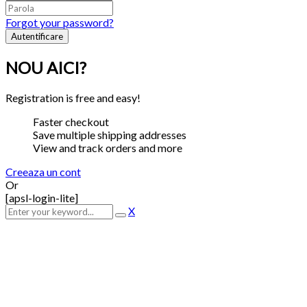
Forgot your password?
NOU AICI?
Registration is free and easy!
Faster checkout
Save multiple shipping addresses
View and track orders and more
Creeaza un cont
Or
[apsl-login-lite]
X