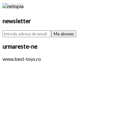
newsletter
urmareste-ne
www.best-toys.ro