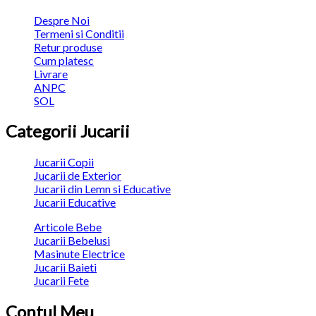
Despre Noi
Termeni si Conditii
Retur produse
Cum platesc
Livrare
ANPC
SOL
Categorii Jucarii
Jucarii Copii
Jucarii de Exterior
Jucarii din Lemn si Educative
Jucarii Educative
Articole Bebe
Jucarii Bebelusi
Masinute Electrice
Jucarii Baieti
Jucarii Fete
Contul Meu