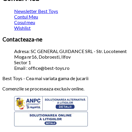
Newsletter Best Toys
Contul Meu
Cosul meu
Wishlist
Contacteaza-ne
Adresa: SC GENERAL GUIDANCE SRL - Str. Locotenent
Moga nr16, Dobroesti, Ilfov
Sector 1
Email : office@best-toys.ro
Best Toys - Cea mai variata gama de jucarii
Comenzile se proceseaza exclusiv online.