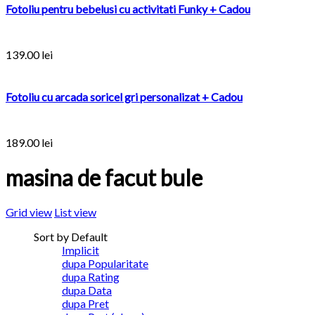
Fotoliu pentru bebelusi cu activitati Funky + Cadou
139.00
lei
Fotoliu cu arcada soricel gri personalizat + Cadou
189.00
lei
masina de facut bule
Grid view
List view
Sort by Default
Implicit
dupa Popularitate
dupa Rating
dupa Data
dupa Pret