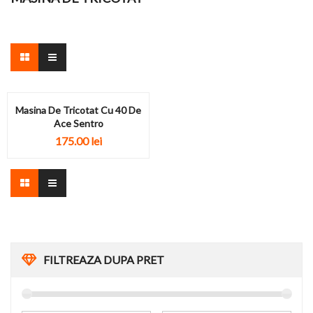
Masina De Tricotat Cu 40 De
Ace Sentro
175.00
lei
FILTREAZA DUPA PRET