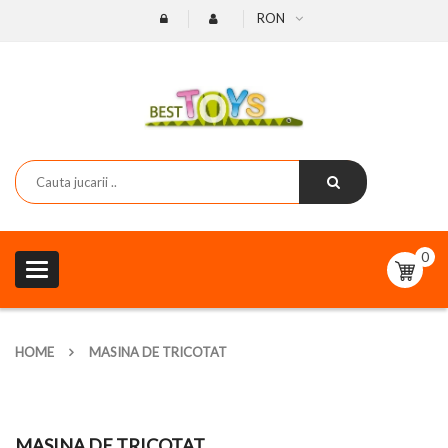
RON
0
Toggle
navigation
HOME
MASINA DE TRICOTAT
MASINA DE TRICOTAT