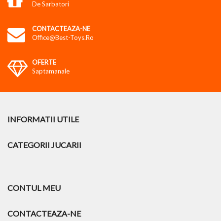
De Sarbatori
CONTACTEAZA-NE
Office@best-Toys.ro
OFERTE
Saptamanale
INFORMATII UTILE
CATEGORII JUCARII
CONTUL MEU
CONTACTEAZA-NE