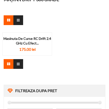
Masinuta De Curse RC Drift 2.4
GHz Cu Efect...
175.00
lei
FILTREAZA DUPA PRET