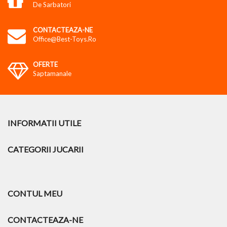
De Sarbatori
CONTACTEAZA-NE
Office@best-Toys.ro
OFERTE
Saptamanale
INFORMATII UTILE
CATEGORII JUCARII
CONTUL MEU
CONTACTEAZA-NE