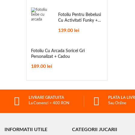
Fotoliu Pentru Bebelusi
Cu Activitati Funky +
Cadou
139.00
lei
Fotoliu Cu Arcada Soricel Gri
Personalizat + Cadou
189.00
lei
LIVRARE GRATUITA
PLATA LA LIV
La Comenzi > 400 RON
Sau Online
INFORMATII UTILE
CATEGORII JUCARII