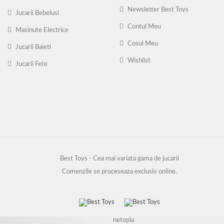
Newsletter Best Toys
Jucarii Bebelusi
Contul Meu
Masinute Electrice
Cosul Meu
Jucarii Baieti
Wishlist
Jucarii Fete
Best Toys - Cea mai variata gama de jucarii
Comenzile se proceseaza exclusiv online.