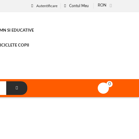
RON
Autentificare
Contul Meu
EMN SI EDUCATIVE
ICICLETE COPII
0