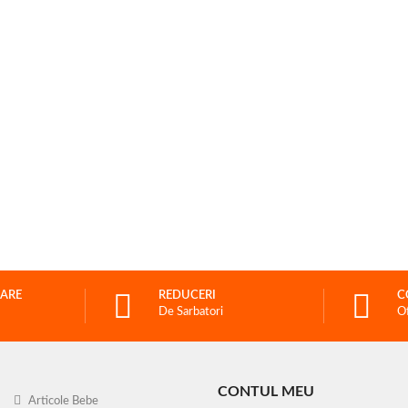
RARE
REDUCERI
C
De Sarbatori
O
CONTUL MEU
Articole Bebe