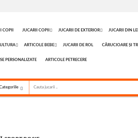
I COPII
JUCARII COPII
JUCARII DE EXTERIOR
JUCARII DIN L
CULTURA
ARTICOLE BEBE
JUCARII DE ROL
CĂRUCIOARE ȘI TR
SE PERSONALIZATE
ARTICOLE PETRECERE