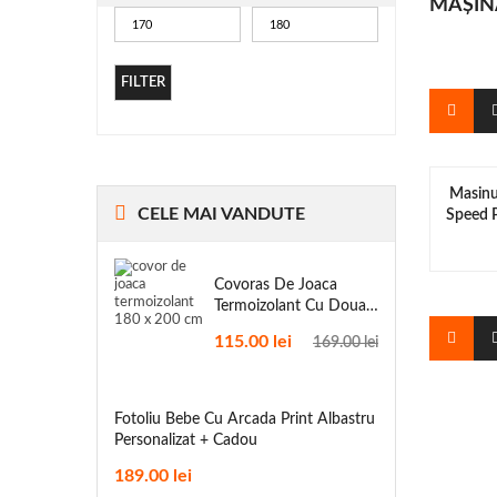
MAȘIN
FILTER
Masinu
CELE
MAI VANDUTE
Speed 
Covoras De Joaca
Termoizolant Cu Doua
Fete 180 X 200 Cm
115.00
lei
169.00
lei
Fotoliu Bebe Cu Arcada Print Albastru
Personalizat + Cadou
189.00
lei