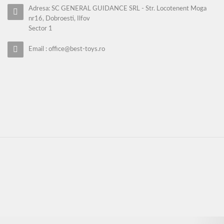
Adresa: SC GENERAL GUIDANCE SRL - Str. Locotenent Moga
nr16, Dobroesti, Ilfov
Sector 1
Email : office@best-toys.ro