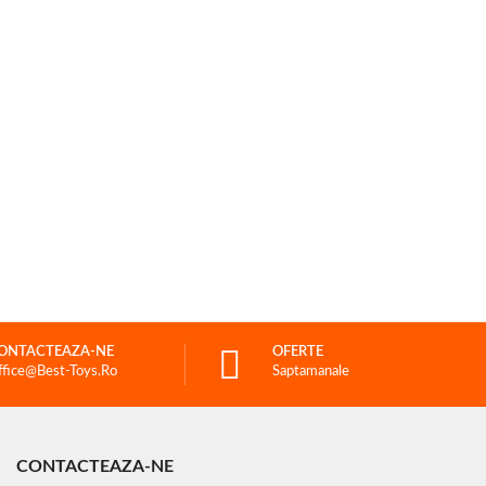
ONTACTEAZA-NE
OFERTE
ffice@best-Toys.ro
Saptamanale
CONTACTEAZA-NE