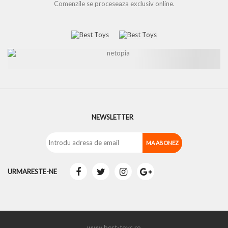
Comenzile se proceseaza exclusiv online.
NEWSLETTER
URMARESTE-NE
www.best-toys.ro