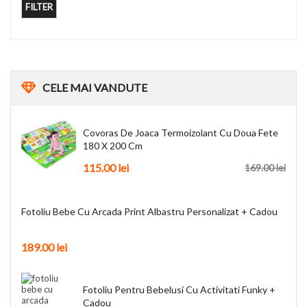
FILTER
CELE
MAI VANDUTE
Covoras De Joaca Termoizolant Cu Doua Fete
180 X 200 Cm
115.00
lei
169.00
lei
Fotoliu Bebe Cu Arcada Print Albastru Personalizat + Cadou
189.00
lei
Fotoliu Pentru Bebelusi Cu Activitati Funky +
Cadou