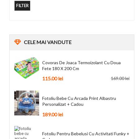
FILTER
CELE
MAI VANDUTE
Covoras De Joaca Termoizolant Cu Doua
Fete 180 X 200 Cm
115.00
lei
169.00
lei
Fotoliu Bebe Cu Arcada Print Albastru
Personalizat + Cadou
189.00
lei
Fotoliu Pentru Bebelusi Cu Activitati Funky +