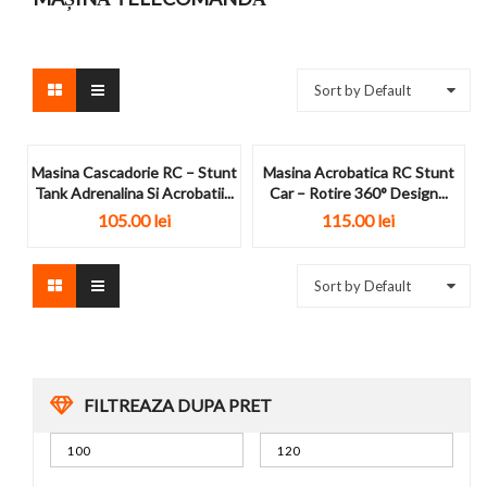
Sort by Default
Masina Cascadorie RC – Stunt
Masina Acrobatica RC Stunt
Tank Adrenalina Si Acrobatii...
Car – Rotire 360° Design...
105.00
lei
115.00
lei
Sort by Default
FILTREAZA DUPA PRET