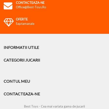
CONTACTEAZA-NE
Office@best-Toys.ro
OFERTE
Saptamanale
INFORMATII UTILE
CATEGORII JUCARII
CONTUL MEU
CONTACTEAZA-NE
Best Toys - Cea mai variata gama de jucarii