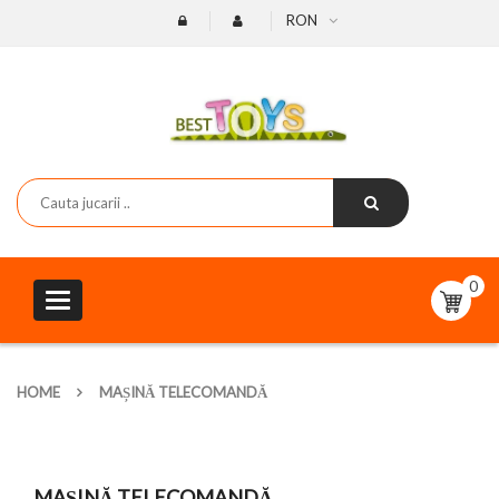
RON
0
Toggle
navigation
HOME
MAȘINĂ TELECOMANDĂ
MAȘINĂ TELECOMANDĂ