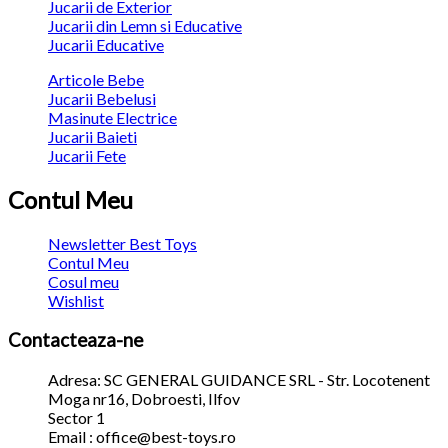
Jucarii de Exterior
Jucarii din Lemn si Educative
Jucarii Educative
Articole Bebe
Jucarii Bebelusi
Masinute Electrice
Jucarii Baieti
Jucarii Fete
Contul Meu
Newsletter Best Toys
Contul Meu
Cosul meu
Wishlist
Contacteaza-ne
Adresa: SC GENERAL GUIDANCE SRL - Str. Locotenent
Moga nr16, Dobroesti, Ilfov
Sector 1
Email : office@best-toys.ro