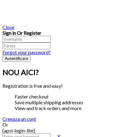
Close
Sign in Or Register
Forgot your password?
NOU AICI?
Registration is free and easy!
Faster checkout
Save multiple shipping addresses
View and track orders and more
Creeaza un cont
Or
[apsl-login-lite]
X