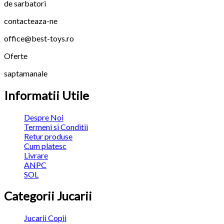
de sarbatori
contacteaza-ne
office@best-toys.ro
Oferte
saptamanale
Informatii Utile
Despre Noi
Termeni si Conditii
Retur produse
Cum platesc
Livrare
ANPC
SOL
Categorii Jucarii
Jucarii Copii