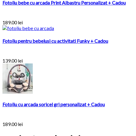
Fotoliu bebe cu arcada Print Albastru Personalizat + Cadou
189.00
lei
Fotoliu pentru bebelusi cu activitati Funky + Cadou
139.00
lei
Fotoliu cu arcada soricel gri personalizat + Cadou
189.00
lei