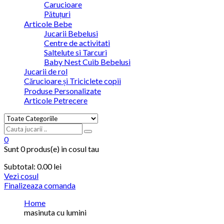
Carucioare
Pătuțuri
Articole Bebe
Jucarii Bebelusi
Centre de activitati
Saltelute si Tarcuri
Baby Nest Cuib Bebelusi
Jucarii de rol
Cărucioare și Triciclete copii
Produse Personalizate
Articole Petrecere
0
Sunt
0 produs(e)
in cosul tau
Subtotal:
0.00
lei
Vezi cosul
Finalizeaza comanda
Home
masinuta cu lumini