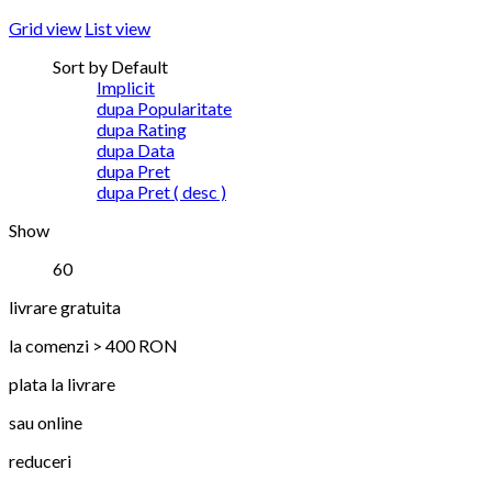
Grid view
List view
Sort by Default
Implicit
dupa Popularitate
dupa Rating
dupa Data
dupa Pret
dupa Pret ( desc )
Show
60
livrare gratuita
la comenzi > 400 RON
plata la livrare
sau online
reduceri