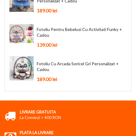
Personalizat + Cadou
189.00 lei
Fotoliu Pentru Bebelusi Cu Activitati Funky +
Cadou
139.00 lei
Fotoliu Cu Arcada Soricel Gri Personalizat +
Cadou
189.00 lei
LIVRARE GRATUITA
La Comenzi > 400 RON
PLATA LA LIVRARE