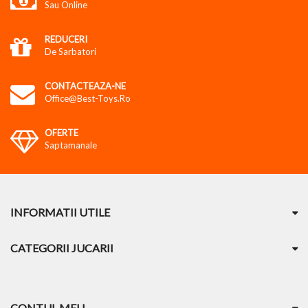
Sau Online
REDUCERI
De Sarbatori
CONTACTEAZA-NE
Office@best-Toys.ro
OFERTE
Saptamanale
INFORMATII UTILE
CATEGORII JUCARII
CONTUL MEU