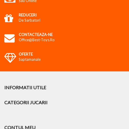
Sau Online
REDUCERI
De Sarbatori
CONTACTEAZA-NE
Office@best-Toys.ro
OFERTE
Saptamanale
INFORMATII UTILE
CATEGORII JUCARII
CONTUL MEU