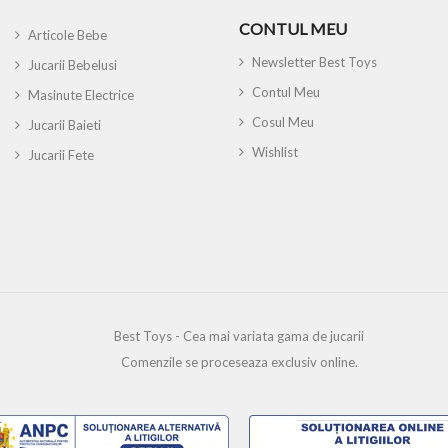
CONTUL MEU
Articole Bebe
Newsletter Best Toys
Jucarii Bebelusi
Contul Meu
Masinute Electrice
Cosul Meu
Jucarii Baieti
Wishlist
Jucarii Fete
Best Toys - Cea mai variata gama de jucarii
Comenzile se proceseaza exclusiv online.