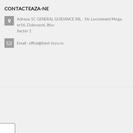
CONTACTEAZA-NE
Adresa: SC GENERAL GUIDANCE SRL - Str. Locotenent Moga
nr16, Dobroesti, Ilfov
Sector 1
Email : office@best-toys.ro