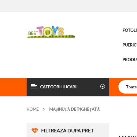
FOTOLI
PUERIC
PRODUS
CATEGORII JUCARII
HOME
MAȘINUȚĂ DE ÎNGHEȚATĂ
FILTREAZA DUPA PRET