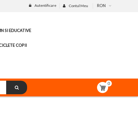
Autentificare
RON
Contul Meu
MN SI EDUCATIVE
CICLETE COPII
0