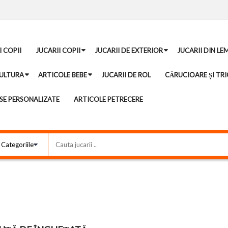
I COPII
JUCARII COPII
JUCARII DE EXTERIOR
JUCARII DIN LE
ULTURA
ARTICOLE BEBE
JUCARII DE ROL
CĂRUCIOARE ȘI TRI
E PERSONALIZATE
ARTICOLE PETRECERE