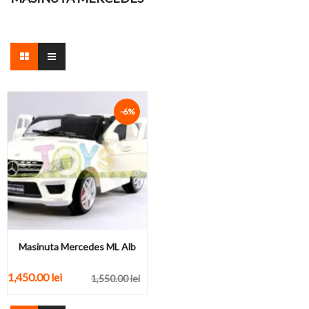
-6%
Masinuta Mercedes ML Alb
1,450.00 lei
1,550.00 lei