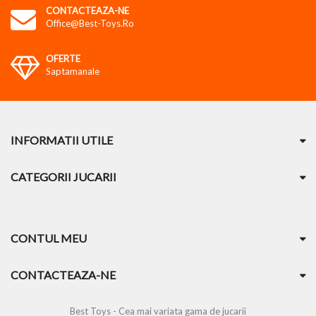
CONTACTEAZA-NE
Office@best-Toys.ro
OFERTE
Saptamanale
INFORMATII UTILE
CATEGORII JUCARII
CONTUL MEU
CONTACTEAZA-NE
Best Toys - Cea mai variata gama de jucarii