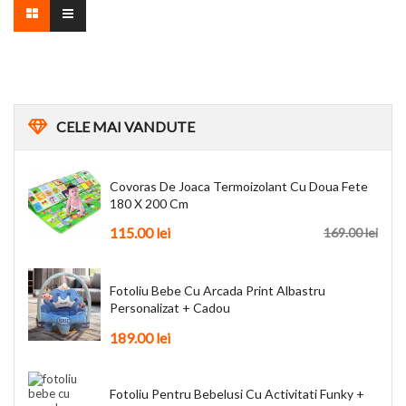
CELE
MAI VANDUTE
Covoras De Joaca Termoizolant Cu Doua Fete
180 X 200 Cm
115.00 lei
169.00 lei
Fotoliu Bebe Cu Arcada Print Albastru
Personalizat + Cadou
189.00 lei
Fotoliu Pentru Bebelusi Cu Activitati Funky +