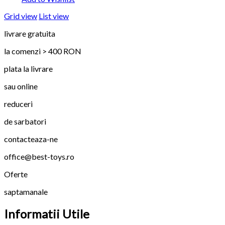
Grid view
List view
livrare gratuita
la comenzi > 400 RON
plata la livrare
sau online
reduceri
de sarbatori
contacteaza-ne
office@best-toys.ro
Oferte
saptamanale
Informatii Utile