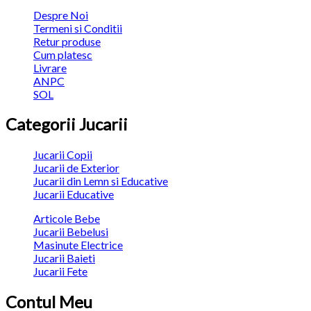
Despre Noi
Termeni si Conditii
Retur produse
Cum platesc
Livrare
ANPC
SOL
Categorii Jucarii
Jucarii Copii
Jucarii de Exterior
Jucarii din Lemn si Educative
Jucarii Educative
Articole Bebe
Jucarii Bebelusi
Masinute Electrice
Jucarii Baieti
Jucarii Fete
Contul Meu