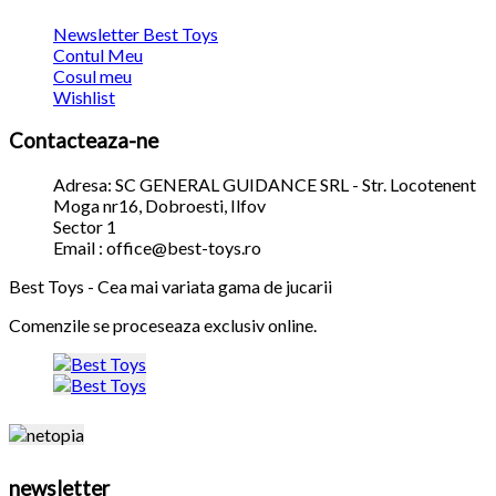
Newsletter Best Toys
Contul Meu
Cosul meu
Wishlist
Contacteaza-ne
Adresa: SC GENERAL GUIDANCE SRL - Str. Locotenent
Moga nr16, Dobroesti, Ilfov
Sector 1
Email : office@best-toys.ro
Best Toys - Cea mai variata gama de jucarii
Comenzile se proceseaza exclusiv online.
newsletter