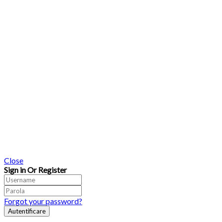
Close
Sign in Or Register
Forgot your password?