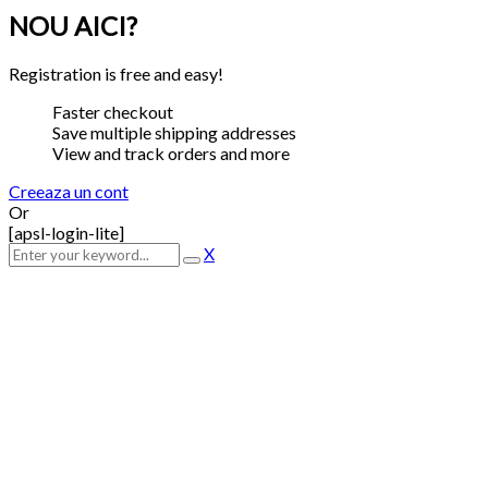
NOU AICI?
Registration is free and easy!
Faster checkout
Save multiple shipping addresses
View and track orders and more
Creeaza un cont
Or
[apsl-login-lite]
X