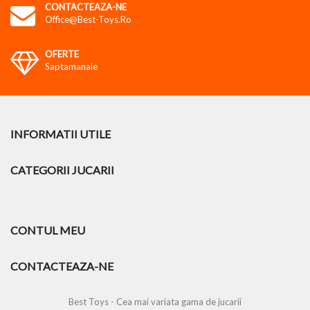
CONTACTEAZA-NE
Office@best-Toys.ro
OFERTE
Saptamanale
INFORMATII UTILE
CATEGORII JUCARII
CONTUL MEU
CONTACTEAZA-NE
Best Toys - Cea mai variata gama de jucarii