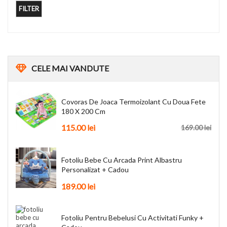
FILTER
CELE
MAI VANDUTE
Covoras De Joaca Termoizolant Cu Doua Fete
180 X 200 Cm
115.00
lei
169.00
lei
Fotoliu Bebe Cu Arcada Print Albastru
Personalizat + Cadou
189.00
lei
Fotoliu Pentru Bebelusi Cu Activitati Funky +