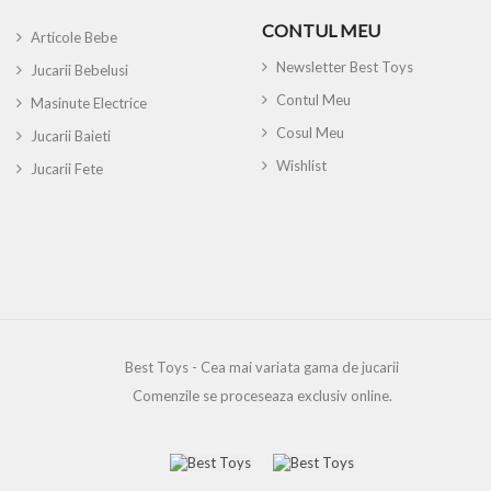
CONTUL MEU
Articole Bebe
Newsletter Best Toys
Jucarii Bebelusi
Contul Meu
Masinute Electrice
Cosul Meu
Jucarii Baieti
Wishlist
Jucarii Fete
Best Toys - Cea mai variata gama de jucarii
Comenzile se proceseaza exclusiv online.