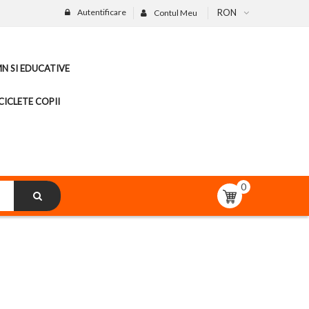
Autentificare
RON
Contul Meu
MN SI EDUCATIVE
CICLETE COPII
0