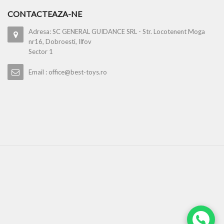
CONTACTEAZA-NE
Adresa: SC GENERAL GUIDANCE SRL - Str. Locotenent Moga
nr16, Dobroesti, Ilfov
Sector 1
Email : office@best-toys.ro