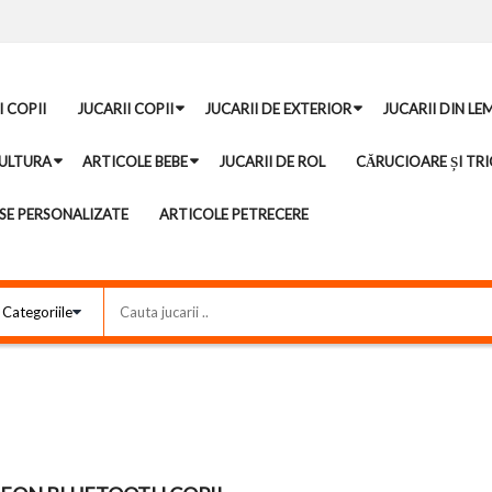
I COPII
JUCARII COPII
JUCARII DE EXTERIOR
JUCARII DIN LE
ULTURA
ARTICOLE BEBE
JUCARII DE ROL
CĂRUCIOARE ȘI TRI
E PERSONALIZATE
ARTICOLE PETRECERE