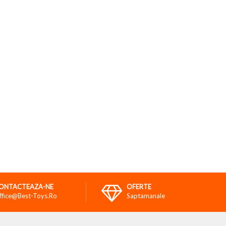
ONTACTEAZA-NE
OFERTE
ffice@best-Toys.ro
Saptamanale