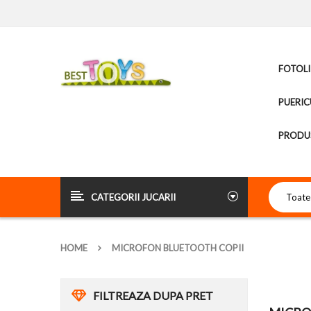
FOTOLI
PUERIC
PRODUS
CATEGORII JUCARII
HOME
MICROFON BLUETOOTH COPII
FILTREAZA DUPA PRET