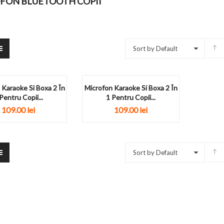
FON BLUETOOTH COPII
Sort by Default
 Karaoke Si Boxa 2 În
Microfon Karaoke Si Boxa 2 În
Pentru Copii...
1 Pentru Copii...
109.00
lei
109.00
lei
Sort by Default