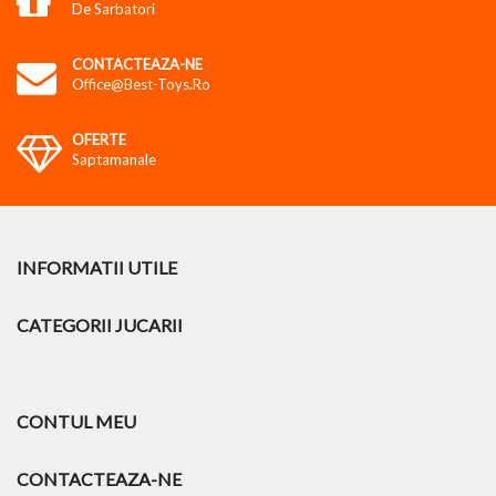
De Sarbatori
CONTACTEAZA-NE
Office@best-Toys.ro
OFERTE
Saptamanale
INFORMATII UTILE
CATEGORII JUCARII
CONTUL MEU
CONTACTEAZA-NE