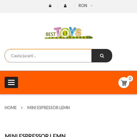
RON
0
Toggle
navigation
HOME
MINI ESPRESSOR LEMN
MINI ESPRESSOR LEMN