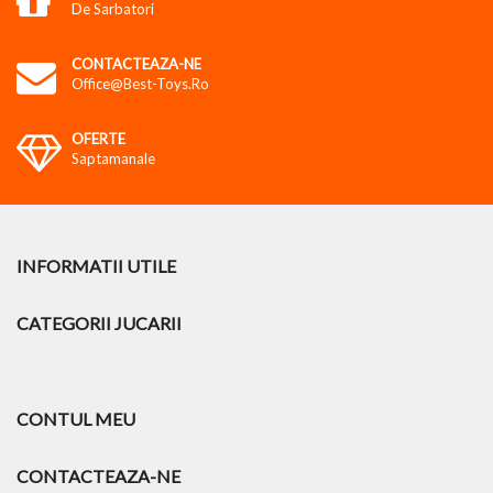
De Sarbatori
CONTACTEAZA-NE
Office@best-Toys.ro
OFERTE
Saptamanale
INFORMATII UTILE
CATEGORII JUCARII
CONTUL MEU
CONTACTEAZA-NE