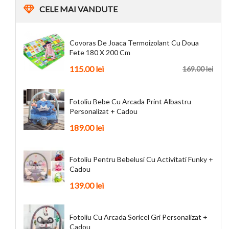
CELE
MAI VANDUTE
Covoras De Joaca Termoizolant Cu Doua
Fete 180 X 200 Cm
115.00
lei
169.00
lei
Fotoliu Bebe Cu Arcada Print Albastru
Personalizat + Cadou
189.00
lei
Fotoliu Pentru Bebelusi Cu Activitati Funky +
Cadou
139.00
lei
Fotoliu Cu Arcada Soricel Gri Personalizat +
Cadou