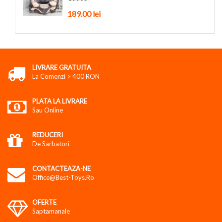
189.00
lei
LIVRARE GRATUITA
La Comenzi > 400 RON
PLATA LA LIVRARE
Sau Online
REDUCERI
De Sarbatori
CONTACTEAZA-NE
Office@best-Toys.ro
OFERTE
Saptamanale