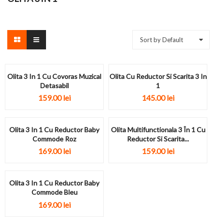
Sort by Default
Olita 3 In 1 Cu Covoras Muzical
Olita Cu Reductor Si Scarita 3 In
Detasabil
1
159.00
lei
145.00
lei
Olita 3 In 1 Cu Reductor Baby
Olita Multifunctionala 3 În 1 Cu
Commode Roz
Reductor Si Scarita...
169.00
lei
159.00
lei
Olita 3 In 1 Cu Reductor Baby
Commode Bleu
169.00
lei