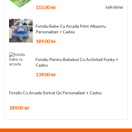
115.00
lei
169.00
lei
Fotoliu Bebe Cu Arcada Print Albastru
Personalizat + Cadou
189.00
lei
Fotoliu Pentru Bebelusi Cu Activitati Funky +
Cadou
139.00
lei
Fotoliu Cu Arcada Soricel Gri Personalizat + Cadou
189.00
lei