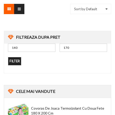
Sort by Default
FILTREAZA DUPA PRET
FILTER
CELE
MAI VANDUTE
Covoras De Joaca Termoizolant Cu Doua Fete
180 X 200 Cm