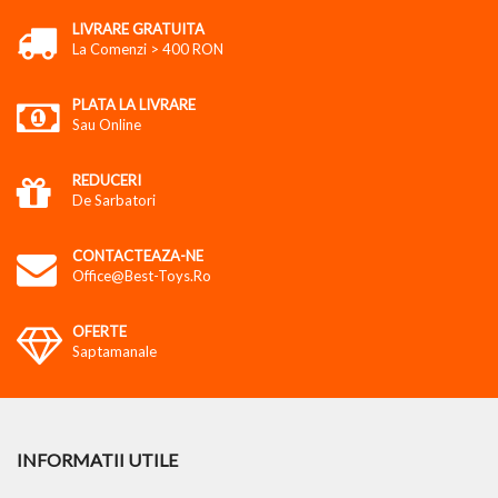
LIVRARE GRATUITA
La Comenzi > 400 RON
PLATA LA LIVRARE
Sau Online
REDUCERI
De Sarbatori
CONTACTEAZA-NE
Office@best-Toys.ro
OFERTE
Saptamanale
INFORMATII UTILE