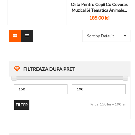
Olita Pentru Copii Cu Covoras
Muzical Si Tematica Animale...
185.00
lei
Sort by Default
FILTREAZA DUPA PRET
Price:
150 lei
—
190 lei
FILTER