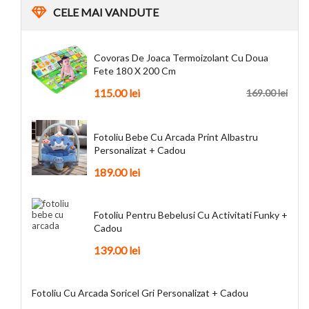
CELE
MAI VANDUTE
Covoras De Joaca Termoizolant Cu Doua
Fete 180 X 200 Cm
115.00
lei
169.00
lei
Fotoliu Bebe Cu Arcada Print Albastru
Personalizat + Cadou
189.00
lei
Fotoliu Pentru Bebelusi Cu Activitati Funky +
Cadou
139.00
lei
Fotoliu Cu Arcada Soricel Gri Personalizat + Cadou