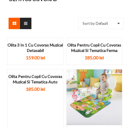
Sort by Default
Olita 3 In 1 Cu Covoras Muzical
Olita Pentru Copii Cu Covoras
Detasabil
Muzical Si Tematica Ferma
159.00
lei
185.00
lei
Olita Pentru Copii Cu Covoras
Muzical Si Tematica Auto
185.00
lei