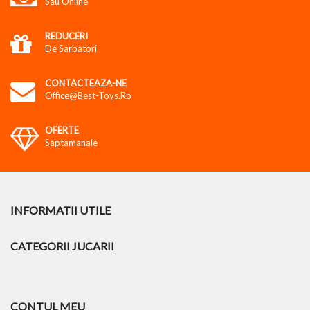
Sau Online
REDUCERI
De Sarbatori
CONTACTEAZA-NE
Office@best-Toys.ro
OFERTE
Saptamanale
INFORMATII UTILE
CATEGORII JUCARII
CONTUL MEU