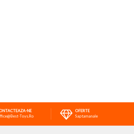
ONTACTEAZA-NE
OFERTE
ffice@best-Toys.ro
Saptamanale