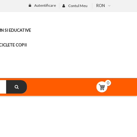
Autentificare
RON
Contul Meu
MN SI EDUCATIVE
CICLETE COPII
0