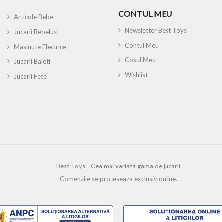
CONTUL MEU
Articole Bebe
Newsletter Best Toys
Jucarii Bebelusi
Contul Meu
Masinute Electrice
Cosul Meu
Jucarii Baieti
Wishlist
Jucarii Fete
Best Toys - Cea mai variata gama de jucarii
Comenzile se proceseaza exclusiv online.