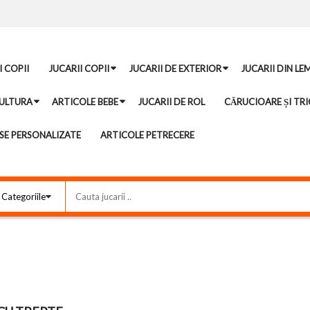
I COPII
JUCARII COPII
JUCARII DE EXTERIOR
JUCARII DIN LE
ULTURA
ARTICOLE BEBE
JUCARII DE ROL
CĂRUCIOARE ȘI TRI
E PERSONALIZATE
ARTICOLE PETRECERE