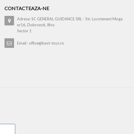
CONTACTEAZA-NE
Adresa: SC GENERAL GUIDANCE SRL - Str. Locotenent Moga
nr16, Dobroesti, Ilfov
Sector 1
Email : office@best-toys.ro