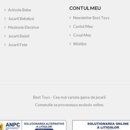
CONTUL MEU
Articole Bebe
Newsletter Best Toys
Jucarii Bebelusi
Contul Meu
Masinute Electrice
Cosul Meu
Jucarii Baieti
Wishlist
Jucarii Fete
Best Toys - Cea mai variata gama de jucarii
Comenzile se proceseaza exclusiv online.