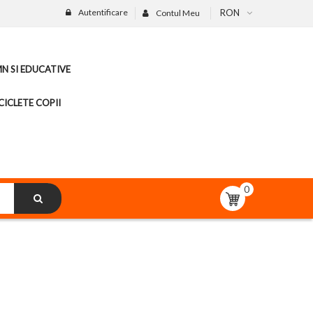
Autentificare
RON
Contul Meu
MN SI EDUCATIVE
CICLETE COPII
0