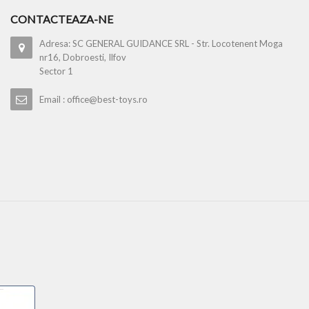
CONTACTEAZA-NE
Adresa: SC GENERAL GUIDANCE SRL - Str. Locotenent Moga
nr16, Dobroesti, Ilfov
Sector 1
Email : office@best-toys.ro