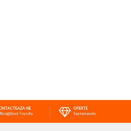
ONTACTEAZA-NE
OFERTE
ffice@best-Toys.ro
Saptamanale