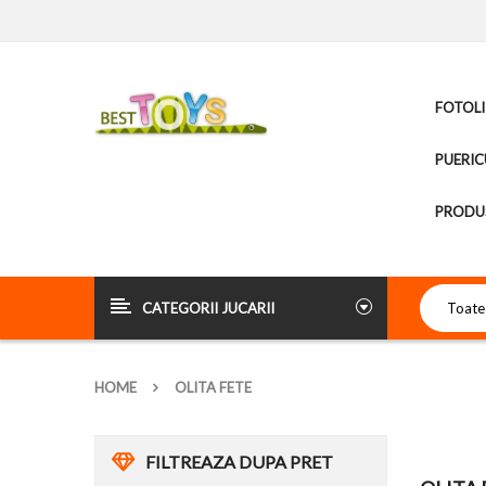
FOTOLI
PUERIC
PRODUS
CATEGORII JUCARII
HOME
OLITA FETE
FILTREAZA DUPA PRET