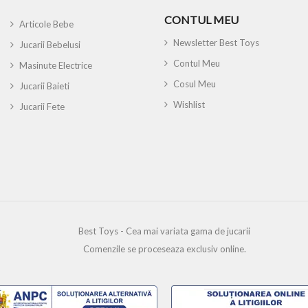
CONTUL MEU
Articole Bebe
Newsletter Best Toys
Jucarii Bebelusi
Contul Meu
Masinute Electrice
Cosul Meu
Jucarii Baieti
Wishlist
Jucarii Fete
Best Toys - Cea mai variata gama de jucarii
Comenzile se proceseaza exclusiv online.