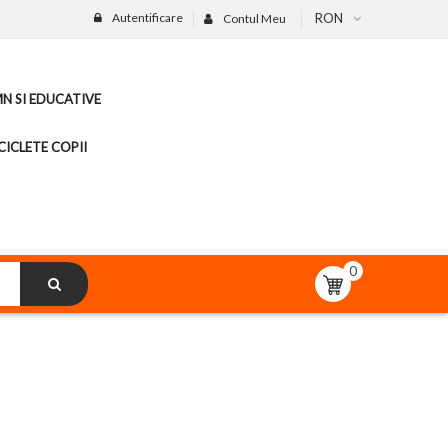
Autentificare
RON
Contul Meu
MN SI EDUCATIVE
CICLETE COPII
0