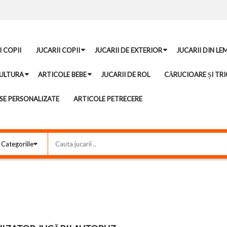
I COPII
JUCARII COPII
JUCARII DE EXTERIOR
JUCARII DIN LE
ULTURA
ARTICOLE BEBE
JUCARII DE ROL
CĂRUCIOARE ȘI TRI
E PERSONALIZATE
ARTICOLE PETRECERE