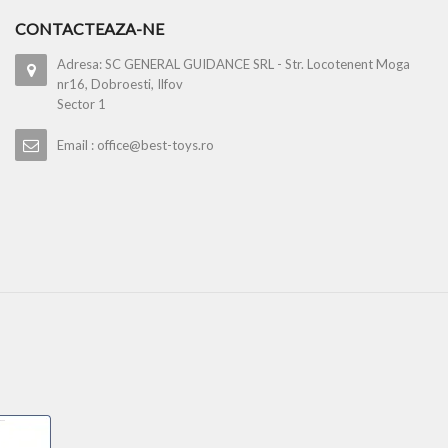
CONTACTEAZA-NE
Adresa: SC GENERAL GUIDANCE SRL - Str. Locotenent Moga
nr16, Dobroesti, Ilfov
Sector 1
Email : office@best-toys.ro