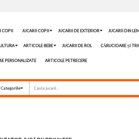
I COPII
JUCARII COPII
JUCARII DE EXTERIOR
JUCARII DIN LE
ULTURA
ARTICOLE BEBE
JUCARII DE ROL
CĂRUCIOARE ȘI TRI
E PERSONALIZATE
ARTICOLE PETRECERE