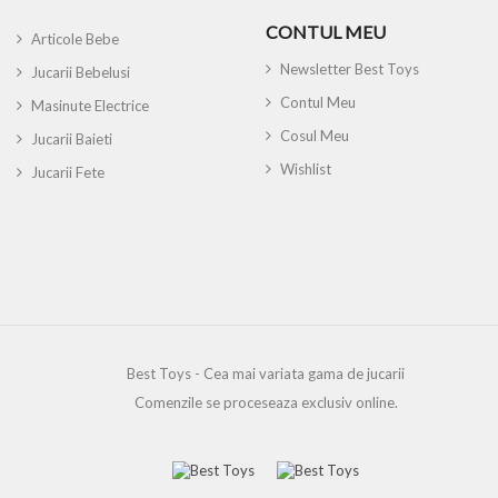
CONTUL MEU
Articole Bebe
Newsletter Best Toys
Jucarii Bebelusi
Contul Meu
Masinute Electrice
Cosul Meu
Jucarii Baieti
Wishlist
Jucarii Fete
Best Toys - Cea mai variata gama de jucarii
Comenzile se proceseaza exclusiv online.