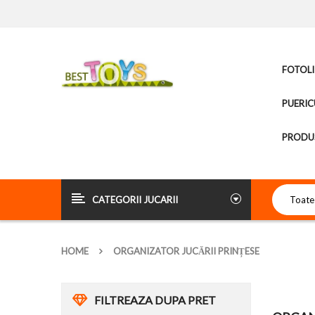
FOTOLI
PUERIC
PRODUS
CATEGORII JUCARII
HOME
ORGANIZATOR JUCĂRII PRINȚESE
FILTREAZA DUPA PRET