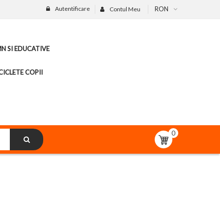
Autentificare
RON
Contul Meu
MN SI EDUCATIVE
CICLETE COPII
0