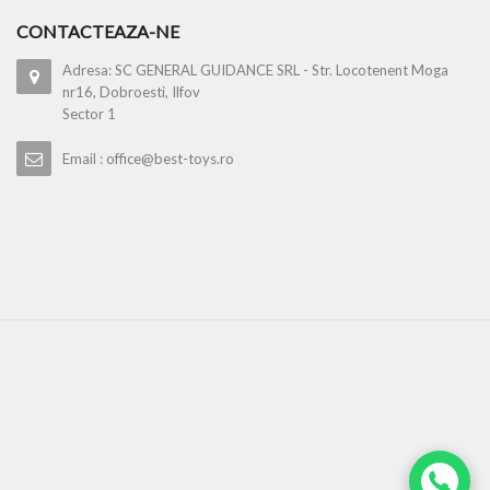
CONTACTEAZA-NE
Adresa: SC GENERAL GUIDANCE SRL - Str. Locotenent Moga
nr16, Dobroesti, Ilfov
Sector 1
Email : office@best-toys.ro