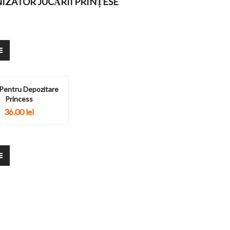
IZATOR JUCĂRII PRINȚESE
Pentru Depozitare
Princess
36.00
lei