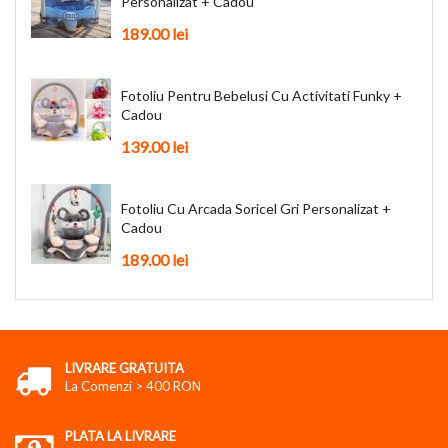
Personalizat + Cadou
189.00 lei
Fotoliu Pentru Bebelusi Cu Activitati Funky +
Cadou
139.00 lei
Fotoliu Cu Arcada Soricel Gri Personalizat +
Cadou
189.00 lei
LIVRARE GRATUITA
La Comenzi > 400 RON
PLATA LA LIVRARE