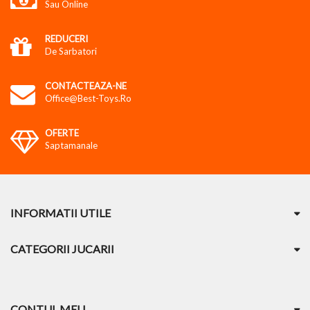
Sau Online
REDUCERI
De Sarbatori
CONTACTEAZA-NE
Office@best-Toys.ro
OFERTE
Saptamanale
INFORMATII UTILE
CATEGORII JUCARII
CONTUL MEU