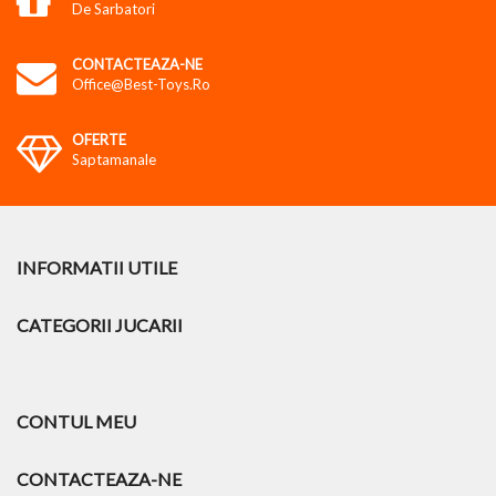
De Sarbatori
CONTACTEAZA-NE
Office@best-Toys.ro
OFERTE
Saptamanale
INFORMATII UTILE
CATEGORII JUCARII
CONTUL MEU
CONTACTEAZA-NE