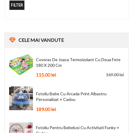
FILTER
CELE
MAI VANDUTE
Covoras De Joaca Termoizolant Cu Doua Fete
180 X 200 Cm
115.00
lei
169.00
lei
Fotoliu Bebe Cu Arcada Print Albastru
Personalizat + Cadou
189.00
lei
Fotoliu Pentru Bebelusi Cu Activitati Funky +