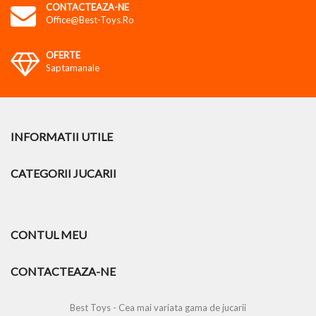
CONTACTEAZA-NE
Office@best-Toys.ro
OFERTE
Saptamanale
INFORMATII UTILE
CATEGORII JUCARII
CONTUL MEU
CONTACTEAZA-NE
Best Toys - Cea mai variata gama de jucarii