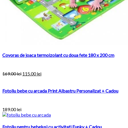
Covoras de joaca termoizolant cu doua fete 180 x 200 cm
169.00
lei
115.00
lei
Fotoliu bebe cu arcada Print Albastru Personalizat + Cadou
189.00
lei
Fotoliu pentru bebelusi cu activitati Funky + Cadou