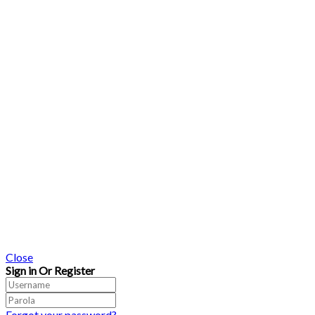
Close
Sign in Or Register
Forgot your password?