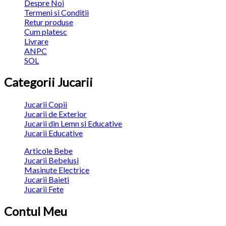
Despre Noi
Termeni si Conditii
Retur produse
Cum platesc
Livrare
ANPC
SOL
Categorii Jucarii
Jucarii Copii
Jucarii de Exterior
Jucarii din Lemn si Educative
Jucarii Educative
Articole Bebe
Jucarii Bebelusi
Masinute Electrice
Jucarii Baieti
Jucarii Fete
Contul Meu