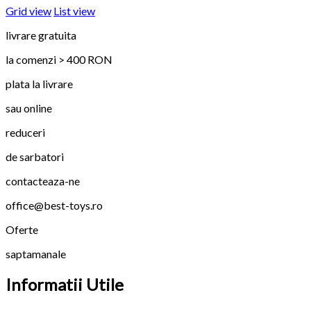
Grid view
List view
livrare gratuita
la comenzi > 400 RON
plata la livrare
sau online
reduceri
de sarbatori
contacteaza-ne
office@best-toys.ro
Oferte
saptamanale
Informatii Utile