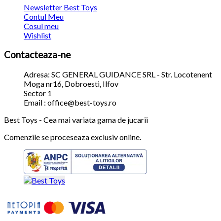
Newsletter Best Toys
Contul Meu
Cosul meu
Wishlist
Contacteaza-ne
Adresa: SC GENERAL GUIDANCE SRL - Str. Locotenent
Moga nr16, Dobroesti, Ilfov
Sector 1
Email : office@best-toys.ro
Best Toys - Cea mai variata gama de jucarii
Comenzile se proceseaza exclusiv online.