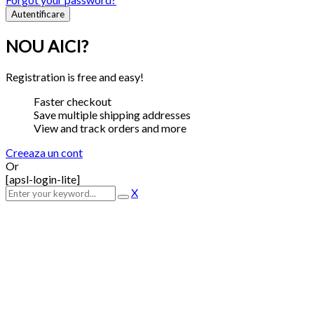
NOU AICI?
Registration is free and easy!
Faster checkout
Save multiple shipping addresses
View and track orders and more
Creeaza un cont
Or
[apsl-login-lite]
X