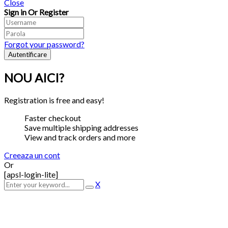
Close
Sign in Or Register
Forgot your password?
NOU AICI?
Registration is free and easy!
Faster checkout
Save multiple shipping addresses
View and track orders and more
Creeaza un cont
Or
[apsl-login-lite]
X