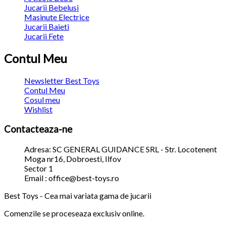
Jucarii Bebelusi
Masinute Electrice
Jucarii Baieti
Jucarii Fete
Contul Meu
Newsletter Best Toys
Contul Meu
Cosul meu
Wishlist
Contacteaza-ne
Adresa: SC GENERAL GUIDANCE SRL - Str. Locotenent
Moga nr16, Dobroesti, Ilfov
Sector 1
Email : office@best-toys.ro
Best Toys - Cea mai variata gama de jucarii
Comenzile se proceseaza exclusiv online.