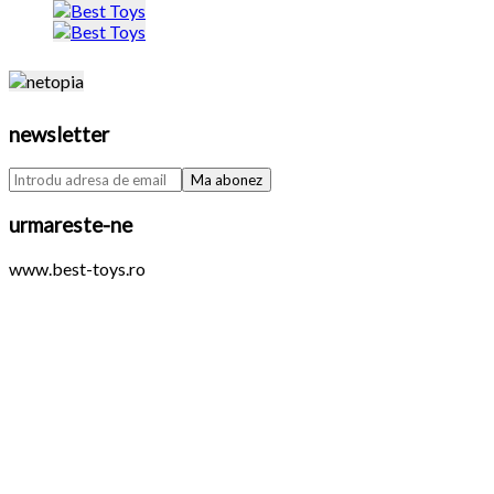
newsletter
urmareste-ne
www.best-toys.ro