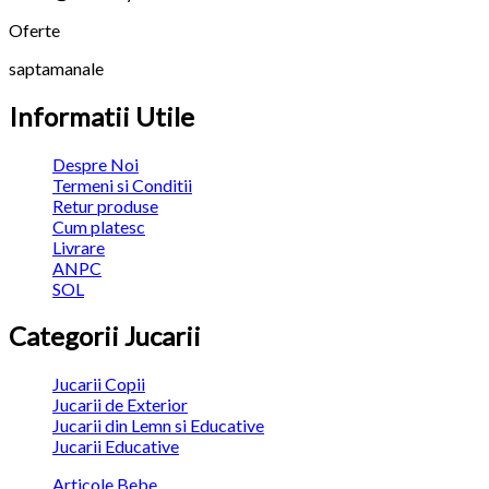
Oferte
saptamanale
Informatii Utile
Despre Noi
Termeni si Conditii
Retur produse
Cum platesc
Livrare
ANPC
SOL
Categorii Jucarii
Jucarii Copii
Jucarii de Exterior
Jucarii din Lemn si Educative
Jucarii Educative
Articole Bebe