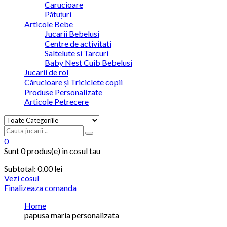
Carucioare
Pătuțuri
Articole Bebe
Jucarii Bebelusi
Centre de activitati
Saltelute si Tarcuri
Baby Nest Cuib Bebelusi
Jucarii de rol
Cărucioare și Triciclete copii
Produse Personalizate
Articole Petrecere
0
Sunt
0 produs(e)
in cosul tau
Subtotal:
0.00
lei
Vezi cosul
Finalizeaza comanda
Home
papusa maria personalizata