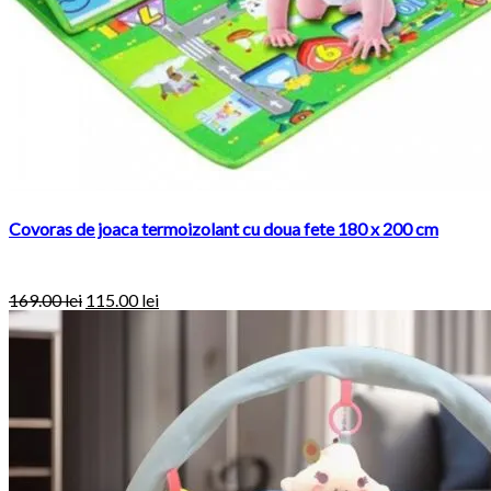
Covoras de joaca termoizolant cu doua fete 180 x 200 cm
169.00 lei
115.00 lei