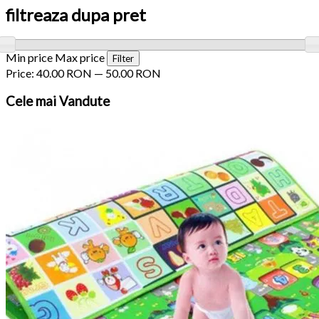
filtreaza dupa pret
Min price
Max price
Filter
Price:
40.00 RON
—
50.00 RON
Cele
mai Vandute