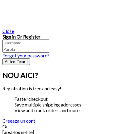
Close
Sign in Or Register
Forgot your password?
NOU AICI?
Registration is free and easy!
Faster checkout
Save multiple shipping addresses
View and track orders and more
Creeaza un cont
Or
[apsl-login-lite]