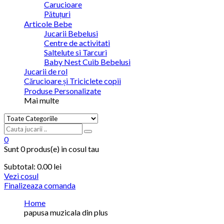
Carucioare
Pătuțuri
Articole Bebe
Jucarii Bebelusi
Centre de activitati
Saltelute si Tarcuri
Baby Nest Cuib Bebelusi
Jucarii de rol
Cărucioare și Triciclete copii
Produse Personalizate
Mai multe
0
Sunt
0 produs(e)
in cosul tau
Subtotal:
0.00 lei
Vezi cosul
Finalizeaza comanda
Home
papusa muzicala din plus