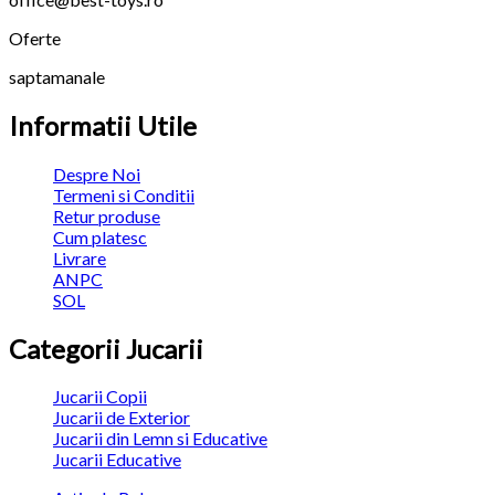
Oferte
saptamanale
Informatii Utile
Despre Noi
Termeni si Conditii
Retur produse
Cum platesc
Livrare
ANPC
SOL
Categorii Jucarii
Jucarii Copii
Jucarii de Exterior
Jucarii din Lemn si Educative
Jucarii Educative