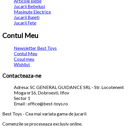
Articole Bebe
Jucarii Bebelusi
Masinute Electrice
Jucarii Baieti
Jucarii Fete
Contul Meu
Newsletter Best Toys
Contul Meu
Cosul meu
Wishlist
Contacteaza-ne
Adresa: SC GENERAL GUIDANCE SRL - Str. Locotenent
Moga nr16, Dobroesti, Ilfov
Sector 1
Email : office@best-toys.ro
Best Toys - Cea mai variata gama de jucarii
Comenzile se proceseaza exclusiv online.